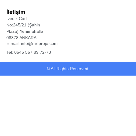
İletişim
İvedik Cad.
No:245/21 (Şahin
Plaza) Yenimahalle
06378 ANKARA
E-mail: info@mrtproje.com
Tel: 0545 567 89 72-73
© All Rights Reserved.