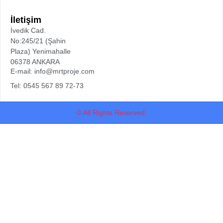
İletişim
İvedik Cad.
No:245/21 (Şahin
Plaza) Yenimahalle
06378 ANKARA
E-mail: info@mrtproje.com
Tel: 0545 567 89 72-73
© All Rights Reserved.